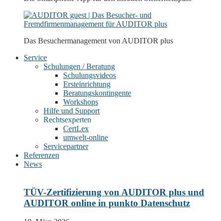
Das Besuchermanagement von
AUDITOR plus
Service
Schulungen / Beratung
Schulungsvideos
Ersteinrichtung
Beratungskontingente
Workshops
Hilfe und Support
Rechtsexperten
CertLex
umwelt-online
Servicepartner
Referenzen
News
TÜV-Zertifizierung von AUDITOR plus und
AUDITOR online in punkto Datenschutz