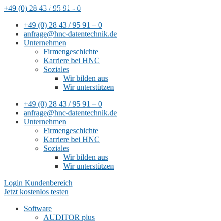
Remote-Support mit
+49 (0) 28 43 / 95 91 - 0
TeamViewer
+49 (0) 28 43 / 95 91 – 0
anfrage@hnc-datentechnik.de
Unternehmen
Firmengeschichte
Karriere bei HNC
Soziales
Wir bilden aus
Wir unterstützen
+49 (0) 28 43 / 95 91 – 0
anfrage@hnc-datentechnik.de
Unternehmen
Firmengeschichte
Karriere bei HNC
Soziales
Wir bilden aus
Wir unterstützen
Login Kundenbereich
Jetzt kostenlos testen
Software
AUDITOR plus