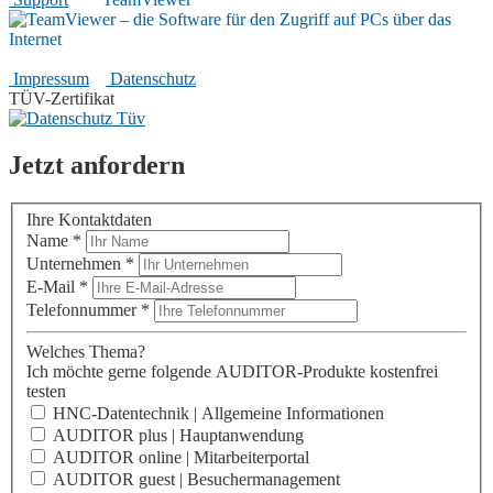
Rechtliches
Impressum
|
Datenschutz
TÜV-Zertifikat
Jetzt anfordern
Ihre Kontaktdaten
Name
*
Unternehmen
*
E-Mail
*
Telefonnummer
*
Welches Thema?
Ich möchte gerne folgende AUDITOR-Produkte kostenfrei
testen
HNC-Datentechnik | Allgemeine Informationen
AUDITOR plus | Hauptanwendung
AUDITOR online | Mitarbeiterportal
AUDITOR guest | Besuchermanagement