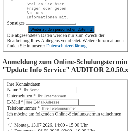
Sonstiges
Die abgesendeten Daten werden nur zum Zweck der
Bearbeitung Ihres Anliegens verarbeitet. Weitere Informationen
finden Sie in unserer
Datenschutzerklärung
.
Anmeldung zum Online-Schulungstermin
"Update Info Service"
AUDITOR
2.0.50.x
Ihre Kontaktdaten
Name
*
Unternehmen
*
E-Mail
*
Telefonnummer
*
Ich möchte am folgenden Online-Schulungstermin teilnehmen:
*
Montag, 13.07.2026, 14:00 - 15:00 Uhr
Donnerstag, 06.08.2026, 09:00 - 10:00 Uhr