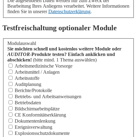
Die abgesendeten Daten werden nur zum Zweck der
Bearbeitung Ihres Anliegens verarbeitet. Weitere Informationen
finden Sie in unserer
Datenschutzerklärung
.
Testfreischaltung optionaler Module
Modulauswahl
Sie möchten schnell und kostenlos weitere Module oder
AUDITOR
-Produkte testen? Einfach anklicken und
abschicken!
(bitte mind. 1 Thema auswählen)
Arbeitsmedizinische Vorsorge
Arbeitsmittel / Anlagen
Arbeitsstoffe
Auditplanung
Berichte/Protokolle
Betriebs- und Arbeitsanweisungen
Betriebsdaten
Bildschirmarbeitsplätze
CE Konformitäts­erklärung
Dokumentenlenkung
Ereignisverwaltung
Explosionsschutzdokumente