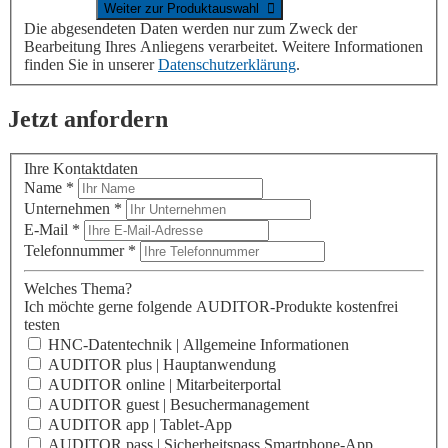
Die abgesendeten Daten werden nur zum Zweck der
Bearbeitung Ihres Anliegens verarbeitet. Weitere Informationen
finden Sie in unserer
Datenschutzerklärung
.
Jetzt anfordern
Ihre Kontaktdaten
Name
*
Unternehmen
*
E-Mail
*
Telefonnummer
*
Welches Thema?
Ich möchte gerne folgende AUDITOR-Produkte kostenfrei
testen
HNC-Datentechnik | Allgemeine Informationen
AUDITOR plus | Hauptanwendung
AUDITOR online | Mitarbeiterportal
AUDITOR guest | Besuchermanagement
AUDITOR app | Tablet-App
AUDITOR pass | Sicherheitspass Smartphone-App