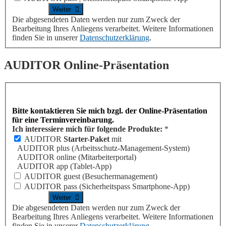
Die abgesendeten Daten werden nur zum Zweck der
Bearbeitung Ihres Anliegens verarbeitet. Weitere Informationen
finden Sie in unserer
Datenschutzerklärung
.
AUDITOR
Online-Präsentation
Bitte kontaktieren Sie mich bzgl. der Online-Präsentation
für eine Terminvereinbarung.
Ich interessiere mich für folgende Produkte:
*
AUDITOR
Starter-Paket
mit
AUDITOR plus
(Arbeitsschutz-Management-System)
AUDITOR online
(Mitarbeiterportal)
AUDITOR app
(Tablet-App)
AUDITOR guest
(Besuchermanagement)
AUDITOR pass
(Sicherheitspass Smartphone-App)
Die abgesendeten Daten werden nur zum Zweck der
Bearbeitung Ihres Anliegens verarbeitet. Weitere Informationen
finden Sie in unserer
Datenschutzerklärung
.