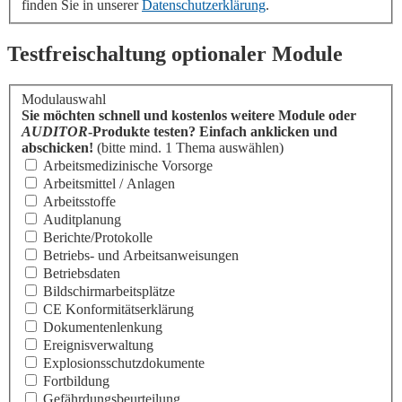
finden Sie in unserer
Datenschutzerklärung
.
Testfreischaltung optionaler Module
Modulauswahl
Sie möchten schnell und kostenlos weitere Module oder
AUDITOR
-Produkte testen? Einfach anklicken und
abschicken!
(bitte mind. 1 Thema auswählen)
Arbeitsmedizinische Vorsorge
Arbeitsmittel / Anlagen
Arbeitsstoffe
Auditplanung
Berichte/Protokolle
Betriebs- und Arbeitsanweisungen
Betriebsdaten
Bildschirmarbeitsplätze
CE Konformitäts­erklärung
Dokumentenlenkung
Ereignisverwaltung
Explosionsschutzdokumente
Fortbildung
Gefährdungsbeurteilung