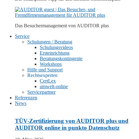
Das Besuchermanagement von
AUDITOR plus
Service
Schulungen / Beratung
Schulungsvideos
Ersteinrichtung
Beratungskontingente
Workshops
Hilfe und Support
Rechtsexperten
CertLex
umwelt-online
Servicepartner
Referenzen
News
TÜV-Zertifizierung von AUDITOR plus und
AUDITOR online in punkto Datenschutz