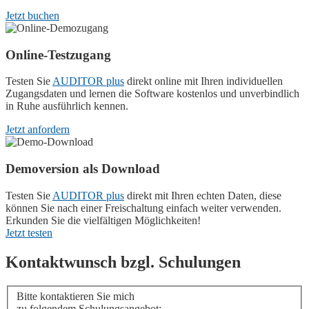
Jetzt buchen
Online-Testzugang
Testen Sie
AUDITOR plus
direkt online mit Ihren individuellen
Zugangsdaten und lernen die Software kostenlos und unverbindlich
in Ruhe ausführlich kennen.
Jetzt anfordern
Demoversion als Download
Testen Sie
AUDITOR plus
direkt mit Ihren echten Daten, diese
können Sie nach einer Freischaltung einfach weiter verwenden.
Erkunden Sie die vielfältigen Möglichkeiten!
Jetzt testen
Kontaktwunsch bzgl. Schulungen
Bitte kontaktieren Sie mich
zu folgendem Schulungsangebot: