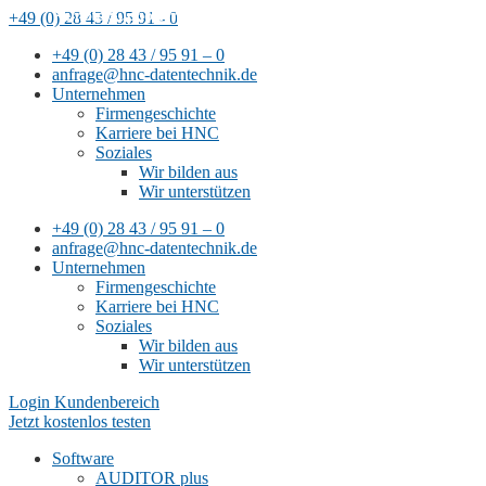
Remote-Support mit
+49 (0) 28 43 / 95 91 - 0
TeamViewer
+49 (0) 28 43 / 95 91 – 0
anfrage@hnc-datentechnik.de
Unternehmen
Firmengeschichte
Karriere bei HNC
Soziales
Wir bilden aus
Wir unterstützen
+49 (0) 28 43 / 95 91 – 0
anfrage@hnc-datentechnik.de
Unternehmen
Firmengeschichte
Karriere bei HNC
Soziales
Wir bilden aus
Wir unterstützen
Login Kundenbereich
Jetzt kostenlos testen
Software
AUDITOR plus