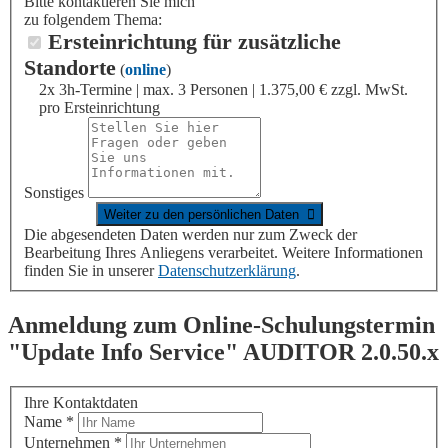
Bitte kontaktieren Sie mich
zu folgendem Thema:
Ersteinrichtung für zusätzliche
Standorte
(
online
)
2x 3h-Termine | max. 3 Personen | 1.375,00 € zzgl. MwSt.
pro Ersteinrichtung
Sonstiges
Die abgesendeten Daten werden nur zum Zweck der
Bearbeitung Ihres Anliegens verarbeitet. Weitere Informationen
finden Sie in unserer
Datenschutzerklärung
.
Anmeldung zum Online-Schulungstermin
"Update Info Service"
AUDITOR
2.0.50.x
Ihre Kontaktdaten
Name
*
Unternehmen
*