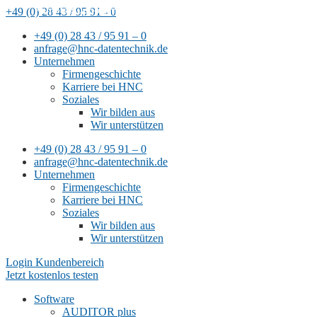
Remote-Support mit
+49 (0) 28 43 / 95 91 - 0
TeamViewer
+49 (0) 28 43 / 95 91 – 0
anfrage@hnc-datentechnik.de
Unternehmen
Firmengeschichte
Karriere bei HNC
Soziales
Wir bilden aus
Wir unterstützen
+49 (0) 28 43 / 95 91 – 0
anfrage@hnc-datentechnik.de
Unternehmen
Firmengeschichte
Karriere bei HNC
Soziales
Wir bilden aus
Wir unterstützen
Login Kundenbereich
Jetzt kostenlos testen
Software
AUDITOR plus