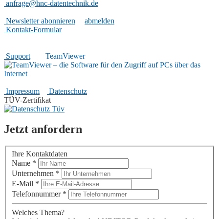
anfrage@hnc-datentechnik.de
Nützliches
Newsletter abonnieren
|
abmelden
Kontakt-Formular
Hilfreiches
Support
|
TeamViewer
Rechtliches
Impressum
|
Datenschutz
TÜV-Zertifikat
Jetzt anfordern
Ihre Kontaktdaten
Name
*
Unternehmen
*
E-Mail
*
Telefonnummer
*
Welches Thema?