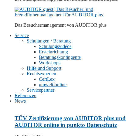
Das Besuchermanagement von
AUDITOR plus
Service
Schulungen / Beratung
Schulungsvideos
Ersteinrichtung
Beratungskontingente
Workshops
Hilfe und Support
Rechtsexperten
CertLex
umwelt-online
Servicepartner
Referenzen
News
TÜV-Zertifizierung von AUDITOR plus und
AUDITOR online in punkto Datenschutz