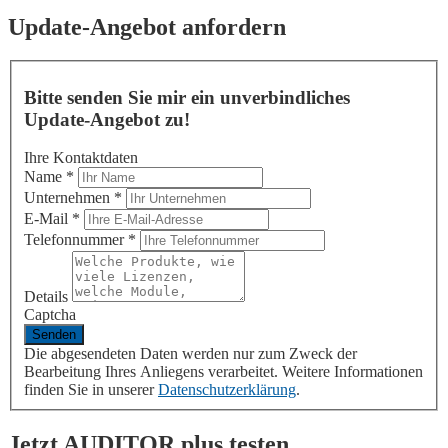
Update-Angebot anfordern
Bitte senden Sie mir ein unverbindliches
Update-Angebot zu!
Ihre Kontaktdaten
Name
*
Unternehmen
*
E-Mail
*
Telefonnummer
*
Details
Captcha
Die abgesendeten Daten werden nur zum Zweck der
Bearbeitung Ihres Anliegens verarbeitet. Weitere Informationen
finden Sie in unserer
Datenschutzerklärung
.
Jetzt
AUDITOR plus
testen