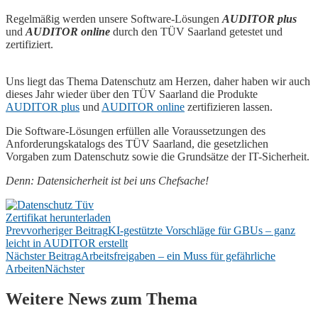
Regelmäßig werden unsere Software-Lösungen
AUDITOR plus
und
AUDITOR online
durch den TÜV Saarland getestet und
zertifiziert.
Uns liegt das Thema Datenschutz am Herzen, daher haben wir auch
dieses Jahr wieder über den TÜV Saarland die Produkte
AUDITOR plus
und
AUDITOR online
zertifizieren lassen.
Die Software-Lösungen erfüllen alle Voraussetzungen des
Anforderungskatalogs des TÜV Saarland, die gesetzlichen
Vorgaben zum Datenschutz sowie die Grundsätze der IT-Sicherheit.
Denn: Datensicherheit ist bei uns Chefsache!
Zertifikat herunterladen
Prev
vorheriger Beitrag
KI-gestützte Vorschläge für GBUs – ganz
leicht in AUDITOR erstellt
Nächster Beitrag
Arbeitsfreigaben – ein Muss für gefährliche
Arbeiten
Nächster
Weitere News zum Thema