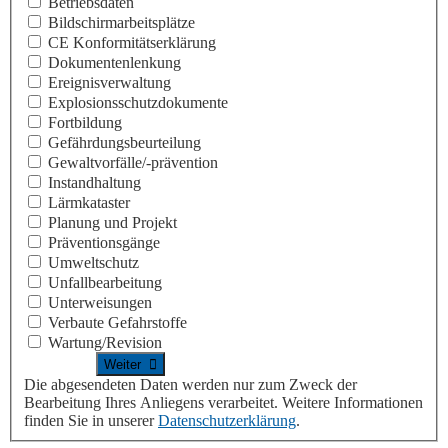
Betriebsdaten
Bildschirmarbeitsplätze
CE Konformitäts­erklärung
Dokumentenlenkung
Ereignisverwaltung
Explosionsschutzdokumente
Fortbildung
Gefährdungsbeurteilung
Gewaltvorfälle/-prävention
Instandhaltung
Lärmkataster
Planung und Projekt
Präventionsgänge
Umweltschutz
Unfallbearbeitung
Unterweisungen
Verbaute Gefahrstoffe
Wartung/Revision
Die abgesendeten Daten werden nur zum Zweck der
Bearbeitung Ihres Anliegens verarbeitet. Weitere Informationen
finden Sie in unserer
Datenschutzerklärung
.