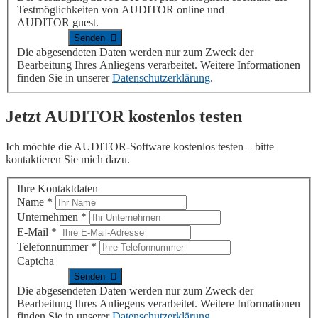
Testmöglichkeiten von
AUDITOR online
und
AUDITOR guest
.
Die abgesendeten Daten werden nur zum Zweck der
Bearbeitung Ihres Anliegens verarbeitet. Weitere Informationen
finden Sie in unserer
Datenschutzerklärung
.
Jetzt
AUDITOR
kostenlos testen
Ich möchte die
AUDITOR
-Software kostenlos testen – bitte
kontaktieren Sie mich dazu.
Ihre Kontaktdaten
Name
*
Unternehmen
*
E-Mail
*
Telefonnummer
*
Captcha
Die abgesendeten Daten werden nur zum Zweck der
Bearbeitung Ihres Anliegens verarbeitet. Weitere Informationen
finden Sie in unserer
Datenschutzerklärung
.