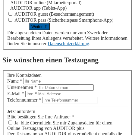
AUDITOR online
(Mitarbeiterportal)
AUDITOR app
(Tablet-App)
AUDITOR guest
(Besuchermanagement)
AUDITOR pass
(Sicherheitspass Smartphone-App)
Die abgesendeten Daten werden nur zum Zweck der
Bearbeitung Ihres Anliegens verarbeitet. Weitere Informationen
finden Sie in unserer
Datenschutzerklärung
.
Sie wünschen einen Testzugang
Ihre Kontaktdaten
Name
*
Unternehmen
*
E-Mail
*
Telefonnummer
*
Jetzt anfordern
Bitte bestätigen Sie Ihre Anfrage:
*
Ja, bitte übermitteln Sie mir Zugangsdaten für einen
Online-Testzugang von
AUDITOR plus
.
Der Testzugang zu
AUDITOR plus
ermöglicht ebenfalls die