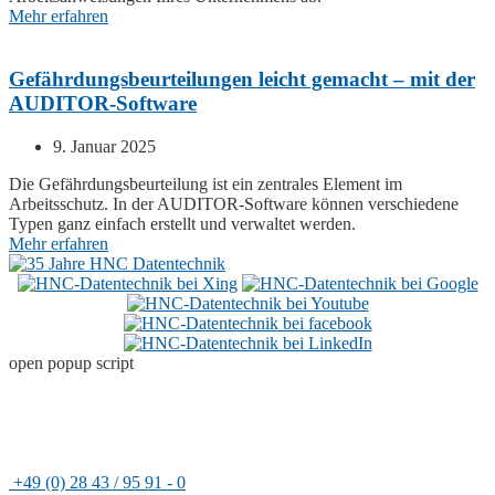
Mehr erfahren
Gefährdungsbeurteilungen leicht gemacht – mit der
AUDITOR-Software
9. Januar 2025
Die Gefährdungsbeurteilung ist ein zentrales Element im
Arbeitsschutz. In der
AUDITOR
-Software können verschiedene
Typen ganz einfach erstellt und verwaltet werden.
Mehr erfahren
open popup script
Adresse
HNC-Datentechnik GmbH
Rheinfeld 14
47495 Rheinberg
+49 (0) 28 43 / 95 91 - 0