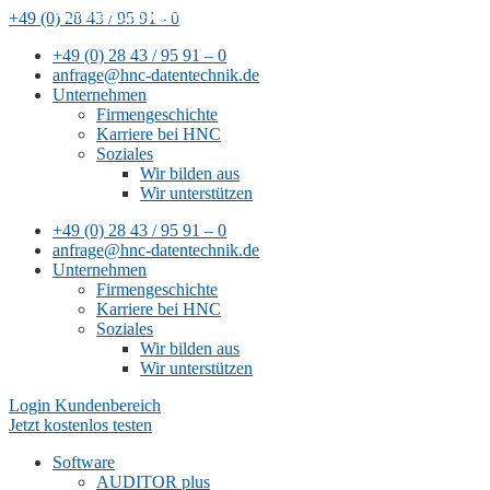
Remote-Support mit
+49 (0) 28 43 / 95 91 - 0
TeamViewer
+49 (0) 28 43 / 95 91 – 0
anfrage@hnc-datentechnik.de
Unternehmen
Firmengeschichte
Karriere bei HNC
Soziales
Wir bilden aus
Wir unterstützen
+49 (0) 28 43 / 95 91 – 0
anfrage@hnc-datentechnik.de
Unternehmen
Firmengeschichte
Karriere bei HNC
Soziales
Wir bilden aus
Wir unterstützen
Login Kundenbereich
Jetzt kostenlos testen
Software
AUDITOR plus