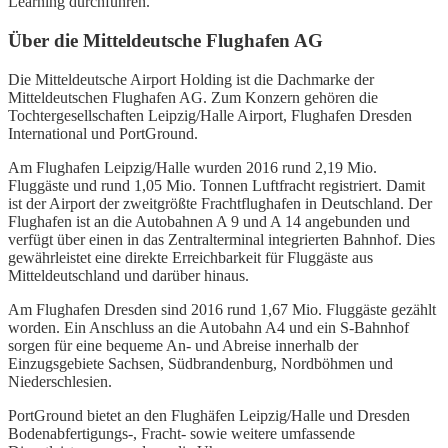
Learning durchführen.
Über die Mitteldeutsche Flughafen AG
Die Mitteldeutsche Airport Holding ist die Dachmarke der
Mitteldeutschen Flughafen AG. Zum Konzern gehören die
Tochtergesellschaften Leipzig/Halle Airport, Flughafen Dresden
International und PortGround.
Am Flughafen Leipzig/Halle wurden 2016 rund 2,19 Mio.
Fluggäste und rund 1,05 Mio. Tonnen Luftfracht registriert. Damit
ist der Airport der zweitgrößte Frachtflughafen in Deutschland. Der
Flughafen ist an die Autobahnen A 9 und A 14 angebunden und
verfügt über einen in das Zentralterminal integrierten Bahnhof. Dies
gewährleistet eine direkte Erreichbarkeit für Fluggäste aus
Mitteldeutschland und darüber hinaus.
Am Flughafen Dresden sind 2016 rund 1,67 Mio. Fluggäste gezählt
worden. Ein Anschluss an die Autobahn A4 und ein S-Bahnhof
sorgen für eine bequeme An- und Abreise innerhalb der
Einzugsgebiete Sachsen, Südbrandenburg, Nordböhmen und
Niederschlesien.
PortGround bietet an den Flughäfen Leipzig/Halle und Dresden
Bodenabfertigungs-, Fracht- sowie weitere umfassende