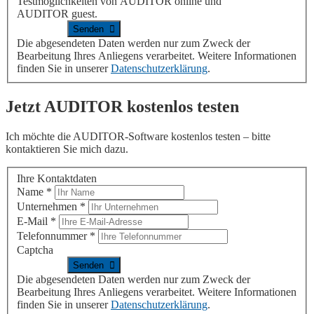
Testmöglichkeiten von
AUDITOR online
und
AUDITOR guest
.
Die abgesendeten Daten werden nur zum Zweck der
Bearbeitung Ihres Anliegens verarbeitet. Weitere Informationen
finden Sie in unserer
Datenschutzerklärung
.
Jetzt
AUDITOR
kostenlos testen
Ich möchte die
AUDITOR
-Software kostenlos testen – bitte
kontaktieren Sie mich dazu.
Ihre Kontaktdaten
Name
*
Unternehmen
*
E-Mail
*
Telefonnummer
*
Captcha
Die abgesendeten Daten werden nur zum Zweck der
Bearbeitung Ihres Anliegens verarbeitet. Weitere Informationen
finden Sie in unserer
Datenschutzerklärung
.