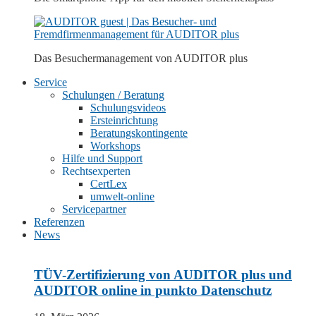
Das Besuchermanagement von
AUDITOR plus
Service
Schulungen / Beratung
Schulungsvideos
Ersteinrichtung
Beratungskontingente
Workshops
Hilfe und Support
Rechtsexperten
CertLex
umwelt-online
Servicepartner
Referenzen
News
TÜV-Zertifizierung von AUDITOR plus und
AUDITOR online in punkto Datenschutz