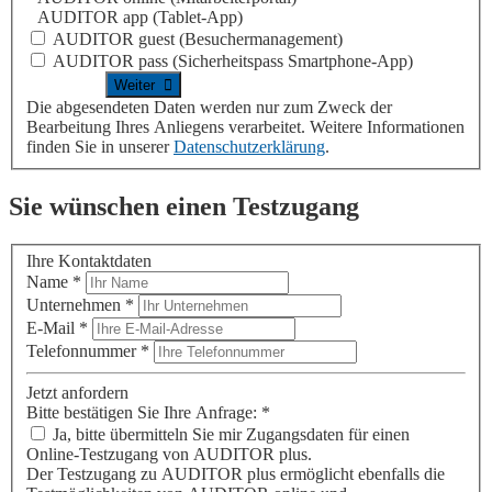
AUDITOR app
(Tablet-App)
AUDITOR guest
(Besuchermanagement)
AUDITOR pass
(Sicherheitspass Smartphone-App)
Die abgesendeten Daten werden nur zum Zweck der
Bearbeitung Ihres Anliegens verarbeitet. Weitere Informationen
finden Sie in unserer
Datenschutzerklärung
.
Sie wünschen einen Testzugang
Ihre Kontaktdaten
Name
*
Unternehmen
*
E-Mail
*
Telefonnummer
*
Jetzt anfordern
Bitte bestätigen Sie Ihre Anfrage:
*
Ja, bitte übermitteln Sie mir Zugangsdaten für einen
Online-Testzugang von
AUDITOR plus
.
Der Testzugang zu
AUDITOR plus
ermöglicht ebenfalls die