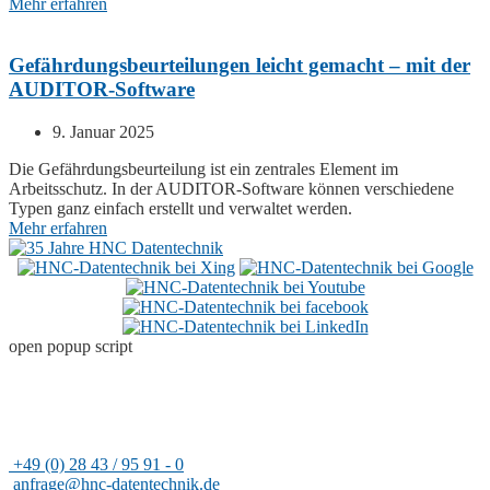
Mehr erfahren
Gefährdungsbeurteilungen leicht gemacht – mit der
AUDITOR-Software
9. Januar 2025
Die Gefährdungsbeurteilung ist ein zentrales Element im
Arbeitsschutz. In der
AUDITOR
-Software können verschiedene
Typen ganz einfach erstellt und verwaltet werden.
Mehr erfahren
open popup script
Adresse
HNC-Datentechnik GmbH
Rheinfeld 14
47495 Rheinberg
+49 (0) 28 43 / 95 91 - 0
anfrage@hnc-datentechnik.de