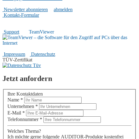
Nützliches
Newsletter abonnieren
|
abmelden
Kontakt-Formular
Hilfreiches
Support
|
TeamViewer
Rechtliches
Impressum
|
Datenschutz
TÜV-Zertifikat
Jetzt anfordern
Ihre Kontaktdaten
Name
*
Unternehmen
*
E-Mail
*
Telefonnummer
*
Welches Thema?
Ich möchte gerne folgende AUDITOR-Produkte kostenfrei