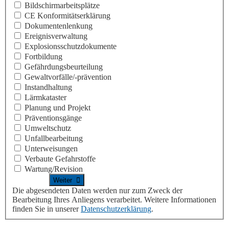
Bildschirmarbeitsplätze
CE Konformitäts­erklärung
Dokumentenlenkung
Ereignisverwaltung
Explosionsschutzdokumente
Fortbildung
Gefährdungsbeurteilung
Gewaltvorfälle/-prävention
Instandhaltung
Lärmkataster
Planung und Projekt
Präventionsgänge
Umweltschutz
Unfallbearbeitung
Unterweisungen
Verbaute Gefahrstoffe
Wartung/Revision
Die abgesendeten Daten werden nur zum Zweck der
Bearbeitung Ihres Anliegens verarbeitet. Weitere Informationen
finden Sie in unserer
Datenschutzerklärung
.