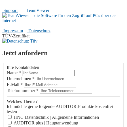
Hilfreiches
Support
|
TeamViewer
Rechtliches
Impressum
|
Datenschutz
TÜV-Zertifikat
Jetzt anfordern
Ihre Kontaktdaten
Name
*
Unternehmen
*
E-Mail
*
Telefonnummer
*
Welches Thema?
Ich möchte gerne folgende AUDITOR-Produkte kostenfrei
testen
HNC-Datentechnik | Allgemeine Informationen
AUDITOR plus | Hauptanwendung