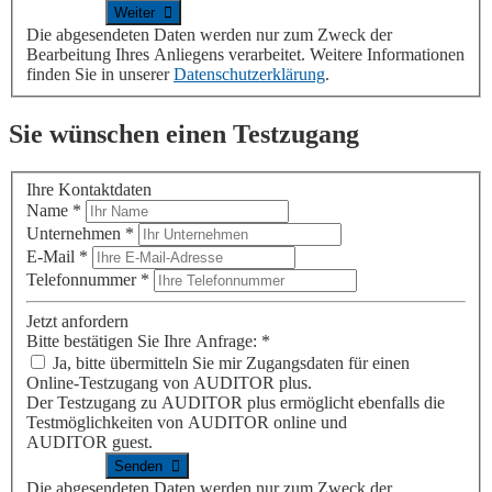
Die abgesendeten Daten werden nur zum Zweck der
Bearbeitung Ihres Anliegens verarbeitet. Weitere Informationen
finden Sie in unserer
Datenschutzerklärung
.
Sie wünschen einen Testzugang
Ihre Kontaktdaten
Name
*
Unternehmen
*
E-Mail
*
Telefonnummer
*
Jetzt anfordern
Bitte bestätigen Sie Ihre Anfrage:
*
Ja, bitte übermitteln Sie mir Zugangsdaten für einen
Online-Testzugang von
AUDITOR plus
.
Der Testzugang zu
AUDITOR plus
ermöglicht ebenfalls die
Testmöglichkeiten von
AUDITOR online
und
AUDITOR guest
.
Die abgesendeten Daten werden nur zum Zweck der