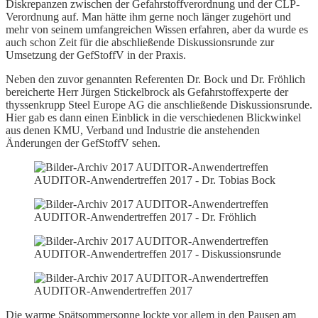
Diskrepanzen zwischen der Gefahrstoffverordnung und der CLP-
Verordnung auf. Man hätte ihm gerne noch länger zugehört und
mehr von seinem umfangreichen Wissen erfahren, aber da wurde es
auch schon Zeit für die abschließende Diskussionsrunde zur
Umsetzung der GefStoffV in der Praxis.
Neben den zuvor genannten Referenten Dr. Bock und Dr. Fröhlich
bereicherte Herr Jürgen Stickelbrock als Gefahrstoffexperte der
thyssenkrupp Steel Europe AG die anschließende Diskussionsrunde.
Hier gab es dann einen Einblick in die verschiedenen Blickwinkel
aus denen KMU, Verband und Industrie die anstehenden
Änderungen der GefStoffV sehen.
AUDITOR-Anwendertreffen 2017 - Dr. Tobias Bock
AUDITOR-Anwendertreffen 2017 - Dr. Fröhlich
AUDITOR-Anwendertreffen 2017 - Diskussionsrunde
AUDITOR-Anwendertreffen 2017
Die warme Spätsommersonne lockte vor allem in den Pausen am