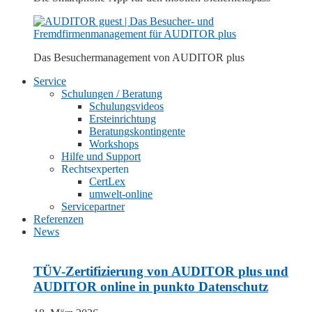
Das Besuchermanagement von
AUDITOR plus
Service
Schulungen / Beratung
Schulungsvideos
Ersteinrichtung
Beratungskontingente
Workshops
Hilfe und Support
Rechtsexperten
CertLex
umwelt-online
Servicepartner
Referenzen
News
TÜV-Zertifizierung von AUDITOR plus und
AUDITOR online in punkto Datenschutz