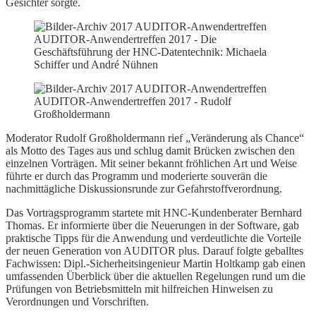
Gesichter sorgte.
AUDITOR-Anwendertreffen 2017 - Die
Geschäftsführung der HNC-Datentechnik: Michaela
Schiffer und André Nühnen
AUDITOR-Anwendertreffen 2017 - Rudolf
Großholdermann
Moderator Rudolf Großholdermann rief „Veränderung als Chance“
als Motto des Tages aus und schlug damit Brücken zwischen den
einzelnen Vorträgen. Mit seiner bekannt fröhlichen Art und Weise
führte er durch das Programm und moderierte souverän die
nachmittägliche Diskussionsrunde zur Gefahrstoffverordnung.
Das Vortragsprogramm startete mit HNC-Kundenberater Bernhard
Thomas. Er informierte über die Neuerungen in der Software, gab
praktische Tipps für die Anwendung und verdeutlichte die Vorteile
der neuen Generation von AUDITOR plus. Darauf folgte geballtes
Fachwissen: Dipl.-Sicherheitsingenieur Martin Holtkamp gab einen
umfassenden Überblick über die aktuellen Regelungen rund um die
Prüfungen von Betriebsmitteln mit hilfreichen Hinweisen zu
Verordnungen und Vorschriften.