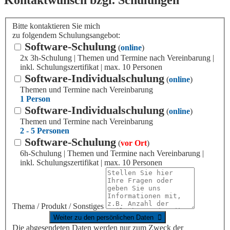
Kontaktwunsch bzgl. Schulungen
Bitte kontaktieren Sie mich
zu folgendem Schulungsangebot:
Software-Schulung
(
online
)
2x 3h-Schulung | Themen und Termine nach Vereinbarung |
inkl. Schulungszertifikat | max. 10 Personen
Software-Individualschulung
(
online
)
Themen und Termine nach Vereinbarung
1 Person
Software-Individualschulung
(
online
)
Themen und Termine nach Vereinbarung
2 - 5 Personen
Software-Schulung
(
vor Ort
)
6h-Schulung | Themen und Termine nach Vereinbarung |
inkl. Schulungszertifikat | max. 10 Personen
Thema / Produkt / Sonstiges
Die abgesendeten Daten werden nur zum Zweck der