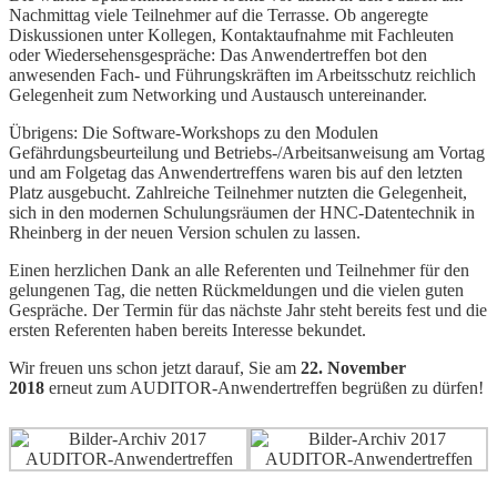
Nachmittag viele Teilnehmer auf die Terrasse. Ob angeregte
Diskussionen unter Kollegen, Kontaktaufnahme mit Fachleuten
oder Wiedersehensgespräche: Das Anwendertreffen bot den
anwesenden Fach- und Führungskräften im Arbeitsschutz reichlich
Gelegenheit zum Networking und Austausch untereinander.
Übrigens: Die Software-Workshops zu den Modulen
Gefährdungsbeurteilung und Betriebs-/Arbeitsanweisung am Vortag
und am Folgetag das Anwendertreffens waren bis auf den letzten
Platz ausgebucht. Zahlreiche Teilnehmer nutzten die Gelegenheit,
sich in den modernen Schulungsräumen der HNC-Datentechnik in
Rheinberg in der neuen Version schulen zu lassen.
Einen herzlichen Dank an alle Referenten und Teilnehmer für den
gelungenen Tag, die netten Rückmeldungen und die vielen guten
Gespräche. Der Termin für das nächste Jahr steht bereits fest und die
ersten Referenten haben bereits Interesse bekundet.
Wir freuen uns schon jetzt darauf, Sie am
22. November
2018
erneut zum AUDITOR-Anwendertreffen begrüßen zu dürfen!