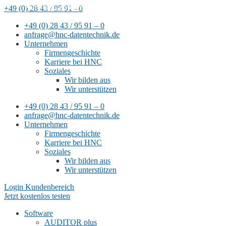
Remote-Support mit
+49 (0) 28 43 / 95 91 - 0
TeamViewer
+49 (0) 28 43 / 95 91 – 0
anfrage@hnc-datentechnik.de
Unternehmen
Firmengeschichte
Karriere bei HNC
Soziales
Wir bilden aus
Wir unterstützen
+49 (0) 28 43 / 95 91 – 0
anfrage@hnc-datentechnik.de
Unternehmen
Firmengeschichte
Karriere bei HNC
Soziales
Wir bilden aus
Wir unterstützen
Login Kundenbereich
Jetzt kostenlos testen
Software
AUDITOR plus