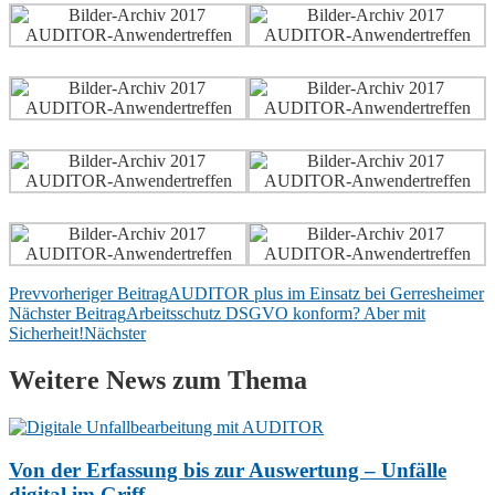
Prev
vorheriger Beitrag
AUDITOR plus im Einsatz bei Gerresheimer
Nächster Beitrag
Arbeitsschutz DSGVO konform? Aber mit
Sicherheit!
Nächster
Weitere News zum Thema
Von der Erfassung bis zur Auswertung – Unfälle
digital im Griff