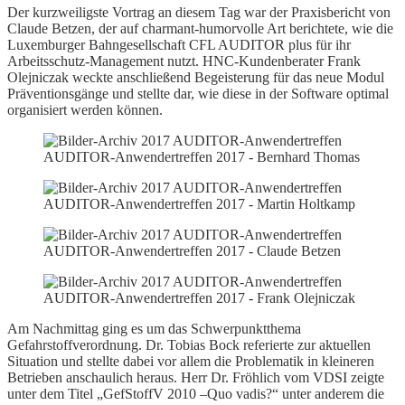
Der kurzweiligste Vortrag an diesem Tag war der Praxisbericht von
Claude Betzen, der auf charmant-humorvolle Art berichtete, wie die
Luxemburger Bahngesellschaft CFL AUDITOR plus für ihr
Arbeitsschutz-Management nutzt. HNC-Kundenberater Frank
Olejniczak weckte anschließend Begeisterung für das neue Modul
Präventionsgänge und stellte dar, wie diese in der Software optimal
organisiert werden können.
AUDITOR-Anwendertreffen 2017 - Bernhard Thomas
AUDITOR-Anwendertreffen 2017 - Martin Holtkamp
AUDITOR-Anwendertreffen 2017 - Claude Betzen
AUDITOR-Anwendertreffen 2017 - Frank Olejniczak
Am Nachmittag ging es um das Schwerpunktthema
Gefahrstoffverordnung. Dr. Tobias Bock referierte zur aktuellen
Situation und stellte dabei vor allem die Problematik in kleineren
Betrieben anschaulich heraus. Herr Dr. Fröhlich vom VDSI zeigte
unter dem Titel „GefStoffV 2010 –Quo vadis?“ unter anderem die