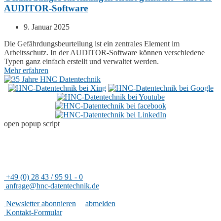
AUDITOR-Software
9. Januar 2025
Die Gefährdungsbeurteilung ist ein zentrales Element im
Arbeitsschutz. In der
AUDITOR
-Software können verschiedene
Typen ganz einfach erstellt und verwaltet werden.
Mehr erfahren
open popup script
Adresse
HNC-Datentechnik GmbH
Rheinfeld 14
47495 Rheinberg
+49 (0) 28 43 / 95 91 - 0
anfrage@hnc-datentechnik.de
Nützliches
Newsletter abonnieren
|
abmelden
Kontakt-Formular