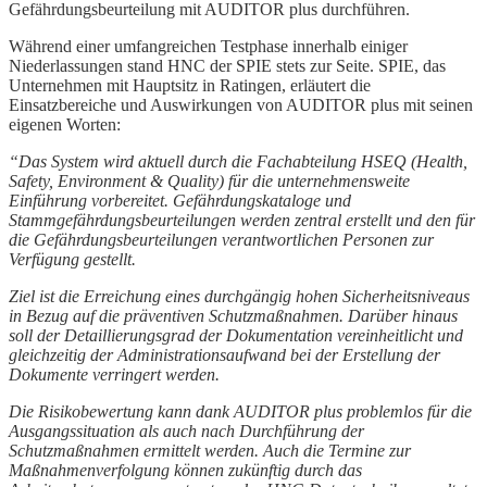
Gefährdungsbeurteilung mit AUDITOR plus durchführen.
Während einer umfangreichen Testphase innerhalb einiger
Niederlassungen stand HNC der SPIE stets zur Seite. SPIE, das
Unternehmen mit Hauptsitz in Ratingen, erläutert die
Einsatzbereiche und Auswirkungen von AUDITOR plus mit seinen
eigenen Worten:
“Das System wird aktuell durch die Fachabteilung HSEQ (Health,
Safety, Environment & Quality) für die unternehmensweite
Einführung vorbereitet. Gefährdungskataloge und
Stammgefährdungsbeurteilungen werden zentral erstellt und den für
die Gefährdungsbeurteilungen verantwortlichen Personen zur
Verfügung gestellt.
Ziel ist die Erreichung eines durchgängig hohen Sicherheitsniveaus
in Bezug auf die präventiven Schutzmaßnahmen. Darüber hinaus
soll der Detaillierungsgrad der Dokumentation vereinheitlicht und
gleichzeitig der Administrationsaufwand bei der Erstellung der
Dokumente verringert werden.
Die Risikobewertung kann dank AUDITOR plus problemlos für die
Ausgangssituation als auch nach Durchführung der
Schutzmaßnahmen ermittelt werden. Auch die Termine zur
Maßnahmenverfolgung können zukünftig durch das