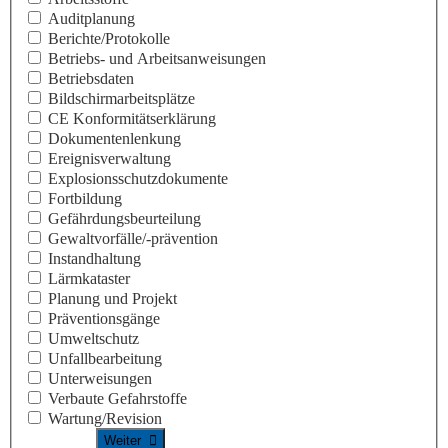
Auditplanung
Berichte/Protokolle
Betriebs- und Arbeitsanweisungen
Betriebsdaten
Bildschirmarbeitsplätze
CE Konformitäts­erklärung
Dokumentenlenkung
Ereignisverwaltung
Explosionsschutzdokumente
Fortbildung
Gefährdungsbeurteilung
Gewaltvorfälle/-prävention
Instandhaltung
Lärmkataster
Planung und Projekt
Präventionsgänge
Umweltschutz
Unfallbearbeitung
Unterweisungen
Verbaute Gefahrstoffe
Wartung/Revision