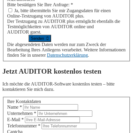
Bitte bestätigen Sie Ihre Anfrage:
*
Ja, bitte übermitteln Sie mir Zugangsdaten für einen
Online-Testzugang von
AUDITOR plus
.
Der Testzugang zu
AUDITOR plus
ermöglicht ebenfalls die
Testmöglichkeiten von
AUDITOR online
und
AUDITOR guest
.
Die abgesendeten Daten werden nur zum Zweck der
Bearbeitung Ihres Anliegens verarbeitet. Weitere Informationen
finden Sie in unserer
Datenschutzerklärung
.
Jetzt
AUDITOR
kostenlos testen
Ich möchte die
AUDITOR
-Software kostenlos testen – bitte
kontaktieren Sie mich dazu.
Ihre Kontaktdaten
Name
*
Unternehmen
*
E-Mail
*
Telefonnummer
*
Captcha