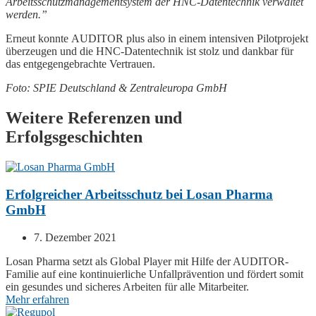
Arbeitsschutzmanagementsystem der HNC-Datentechnik verwaltet
werden.”
Erneut konnte AUDITOR plus also in einem intensiven Pilotprojekt
überzeugen und die HNC-Datentechnik ist stolz und dankbar für
das entgegengebrachte Vertrauen.
Foto: SPIE Deutschland & Zentraleuropa GmbH
Weitere Referenzen und
Erfolgsgeschichten
Erfolgreicher Arbeitsschutz bei Losan Pharma
GmbH
7. Dezember 2021
Losan Pharma setzt als Global Player mit Hilfe der
AUDITOR
-
Familie auf eine kontinuierliche Unfallprävention und fördert somit
ein gesundes und sicheres Arbeiten für alle Mitarbeiter.
Mehr erfahren