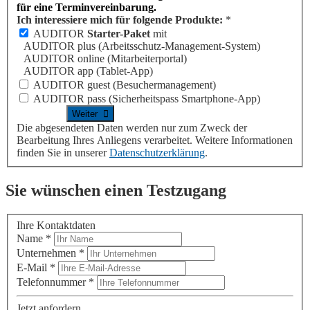
für eine Terminvereinbarung.
Ich interessiere mich für folgende Produkte:
*
AUDITOR
Starter-Paket
mit
AUDITOR plus
(Arbeitsschutz-Management-System)
AUDITOR online
(Mitarbeiterportal)
AUDITOR app
(Tablet-App)
AUDITOR guest
(Besuchermanagement)
AUDITOR pass
(Sicherheitspass Smartphone-App)
Die abgesendeten Daten werden nur zum Zweck der
Bearbeitung Ihres Anliegens verarbeitet. Weitere Informationen
finden Sie in unserer
Datenschutzerklärung
.
Sie wünschen einen Testzugang
Ihre Kontaktdaten
Name
*
Unternehmen
*
E-Mail
*
Telefonnummer
*
Jetzt anfordern