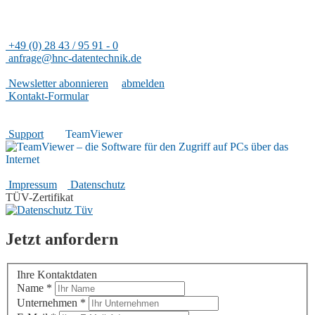
Rheinfeld 14
47495 Rheinberg
+49 (0) 28 43 / 95 91 - 0
anfrage@hnc-datentechnik.de
Nützliches
Newsletter abonnieren
|
abmelden
Kontakt-Formular
Hilfreiches
Support
|
TeamViewer
Rechtliches
Impressum
|
Datenschutz
TÜV-Zertifikat
Jetzt anfordern
Ihre Kontaktdaten
Name
*
Unternehmen
*