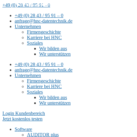
Remote-Support mit
+49 (0) 28 43 / 95 91 - 0
TeamViewer
+49 (0) 28 43 / 95 91 – 0
anfrage@hnc-datentechnik.de
Unternehmen
Firmengeschichte
Karriere bei HNC
Soziales
Wir bilden aus
Wir unterstützen
+49 (0) 28 43 / 95 91 – 0
anfrage@hnc-datentechnik.de
Unternehmen
Firmengeschichte
Karriere bei HNC
Soziales
Wir bilden aus
Wir unterstützen
Login Kundenbereich
Jetzt kostenlos testen
Software
AUDITOR plus