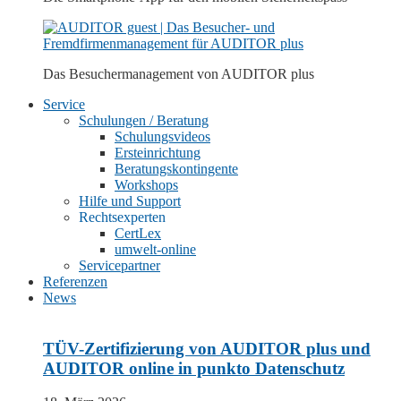
Das Besuchermanagement von
AUDITOR plus
Service
Schulungen / Beratung
Schulungsvideos
Ersteinrichtung
Beratungskontingente
Workshops
Hilfe und Support
Rechtsexperten
CertLex
umwelt-online
Servicepartner
Referenzen
News
TÜV-Zertifizierung von AUDITOR plus und
AUDITOR online in punkto Datenschutz