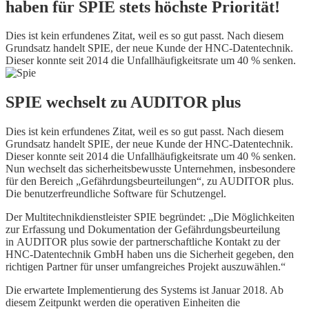
haben für SPIE stets höchste Priorität!
Dies ist kein erfundenes Zitat, weil es so gut passt. Nach diesem
Grundsatz handelt SPIE, der neue Kunde der HNC-Datentechnik.
Dieser konnte seit 2014 die Unfallhäufigkeitsrate um 40 % senken.
SPIE wechselt zu AUDITOR plus
Dies ist kein erfundenes Zitat, weil es so gut passt. Nach diesem
Grundsatz handelt SPIE, der neue Kunde der HNC-Datentechnik.
Dieser konnte seit 2014 die Unfallhäufigkeitsrate um 40 % senken.
Nun wechselt das sicherheitsbewusste Unternehmen, insbesondere
für den Bereich „Gefährdungsbeurteilungen“, zu AUDITOR plus.
Die benutzerfreundliche Software für Schutzengel.
Der Multitechnikdienstleister SPIE begründet: „Die Möglichkeiten
zur Erfassung und Dokumentation der Gefährdungsbeurteilung
in AUDITOR plus sowie der partnerschaftliche Kontakt zu der
HNC-Datentechnik GmbH haben uns die Sicherheit gegeben, den
richtigen Partner für unser umfangreiches Projekt auszuwählen.“
Die erwartete Implementierung des Systems ist Januar 2018. Ab
diesem Zeitpunkt werden die operativen Einheiten die