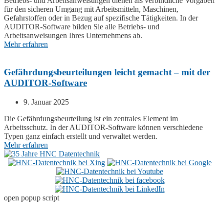
Betriebs- und Arbeitsanweisungen dienen als verbindliche Vorgaben
für den sicheren Umgang mit Arbeitsmitteln, Maschinen,
Gefahrstoffen oder in Bezug auf spezifische Tätigkeiten. In der
AUDITOR
-Software bilden Sie alle Betriebs- und
Arbeitsanweisungen Ihres Unternehmens ab.
Mehr erfahren
Gefährdungsbeurteilungen leicht gemacht – mit der
AUDITOR-Software
9. Januar 2025
Die Gefährdungsbeurteilung ist ein zentrales Element im
Arbeitsschutz. In der
AUDITOR
-Software können verschiedene
Typen ganz einfach erstellt und verwaltet werden.
Mehr erfahren
open popup script
Adresse
HNC-Datentechnik GmbH