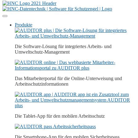
Produkte
Die Software-Lösung für integriertes Arbeits- und
Umweltschutz-Management
Das Mitarbeiterportal für die Online-Unterweisung und
Arbeitsschutz­­informationen
Die Tablet-App für den mobilen Arbeitsschutz
Die Smartphone-App für den mobilen Sicherheitspass